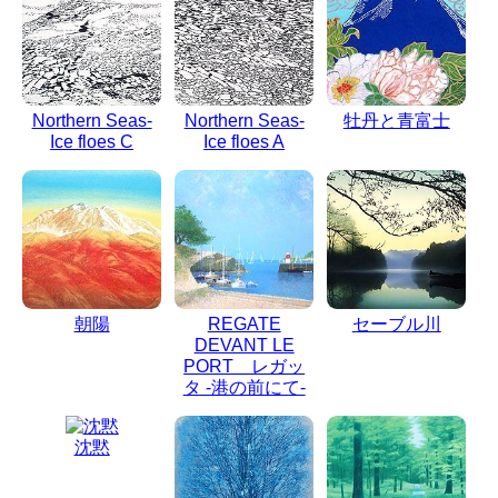
Northern Seas-
Northern Seas-
牡丹と青富士
Ice floes C
Ice floes A
朝陽
REGATE
セーブル川
DEVANT LE
PORT レガッ
タ -港の前にて-
沈黙