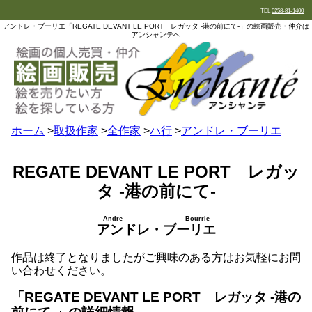
TEL
0258-81-1400
アンドレ・ブーリエ「REGATE DEVANT LE PORT レガッタ -港の前にて-」の絵画販売・仲介は
アンシャンテへ
ホーム
>
取扱作家
>
全作家
>
ハ行
>
アンドレ・ブーリエ
REGATE DEVANT LE PORT レガッ
タ -港の前にて-
Andre Bourrie
アンドレ・ブーリエ
作品は終了となりましたがご興味のある方はお気軽にお問
い合わせください。
「REGATE DEVANT LE PORT レガッタ -港の