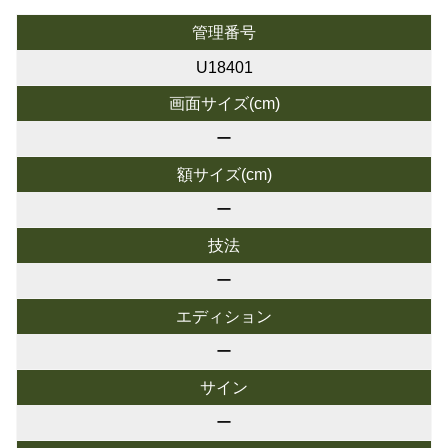
管理番号
U18401
画面サイズ(cm)
ー
額サイズ(cm)
ー
技法
ー
エディション
ー
サイン
ー