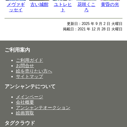
メヴァギ
古い城館
ユトレヒ
花咲くこ
黄昏の光
ッセイ
ト
ろ
更新日：2025 年 9 月 2 日 火曜日
掲載日：2021 年 12 月 28 日 火曜日
ご利用案内
ご利用ガイド
お問合せ
絵を売りたい方へ
サイトマップ
アンシャンテについて
メインページ
会社概要
アンシャンテオークション
絵画買取
タグクラウド