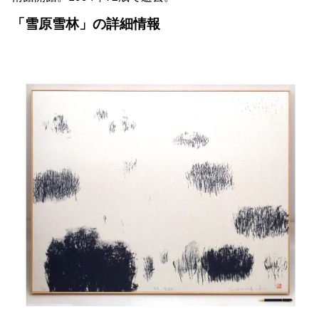
「雪原雪林」の詳細情報