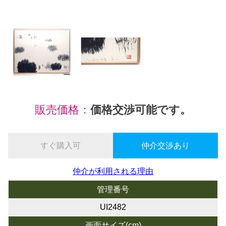
販売価格：
価格交渉可能です。
すぐ購入可
仲介交渉あり
仲介が利用される理由
管理番号
UI2482
画面サイズ(cm)