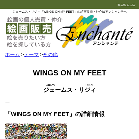
TEL
0258-81-1400
ジェームス・リジィ「WINGS ON MY FEET」の絵画販売・仲介はアンシャンテへ
ホーム
>
テーマ
>
その他
WINGS ON MY FEET
James RIZZI
ジェームス・リジィ
ー
「WINGS ON MY FEET」の詳細情報