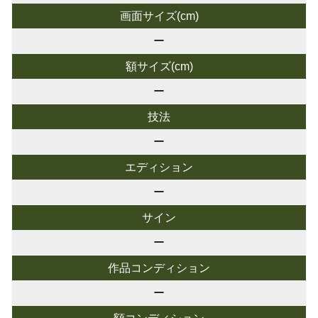
画面サイズ(cm)
ー
額サイズ(cm)
ー
技法
ー
エディション
ー
サイン
ー
作品コンディション
ー