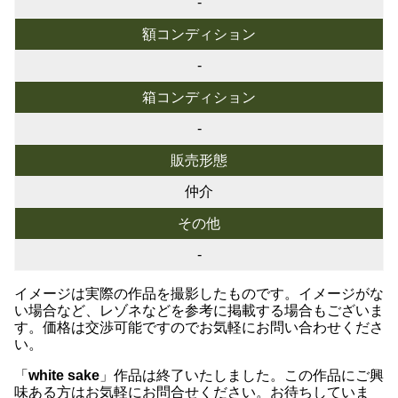
-
額コンディション
-
箱コンディション
-
販売形態
仲介
その他
-
イメージは実際の作品を撮影したものです。イメージがな
い場合など、レゾネなどを参考に掲載する場合もございま
す。価格は交渉可能ですのでお気軽にお問い合わせくださ
い。
「
white sake
」作品は終了いたしました。この作品にご興
味ある方はお気軽にお問合せください。お待ちしていま