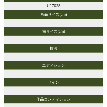
U17028
画面サイズ(cm)
-
額サイズ(cm)
-
技法
-
エディション
-
サイン
-
作品コンディション