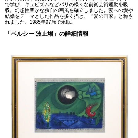
で学び、キュビズムなどパリの様々な前衛芸術運動を吸
収。幻想性豊かな独自の画風を確立しました。妻への愛や
結婚をテーマとした作品を多く描き、『愛の画家』と称さ
れました。1985年97歳で永眠。
「ベルシー 波止場」の詳細情報