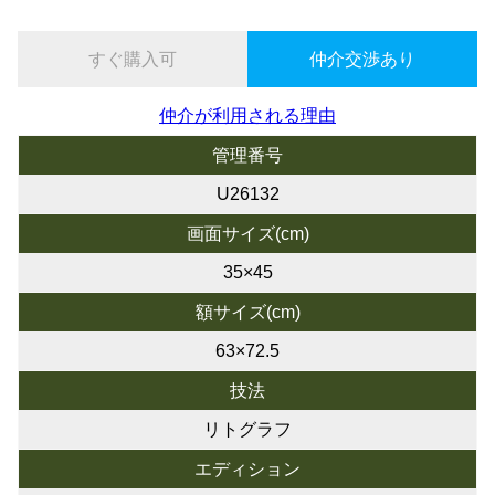
すぐ購入可
仲介交渉あり
仲介が利用される理由
管理番号
U26132
画面サイズ(cm)
35×45
額サイズ(cm)
63×72.5
技法
リトグラフ
エディション