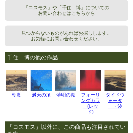
「コスモス」や「千住 博」についての
お問い合わせはこちらから
見つからないものがあればお探しします。
お気軽にお問い合わせください。
千住 博の他の作品
朝潮
満天の頂
薄明の湖
フォーリ
タイドウ
ングカラ
ォータ
ー(レッ
ー・汐
ド)
「コスモス」以外に、この商品も注目されてい