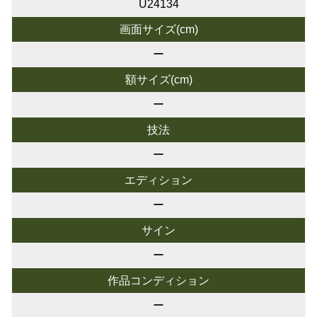
U24134
画面サイズ(cm)
ー
額サイズ(cm)
ー
技法
ー
エディション
ー
サイン
ー
作品コンディション
ー