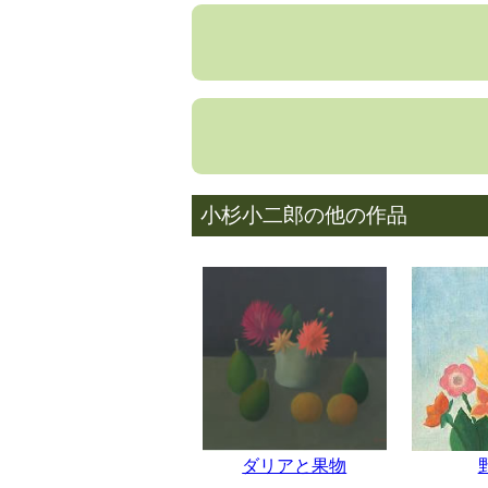
小杉小二郎の他の作品
ダリアと果物