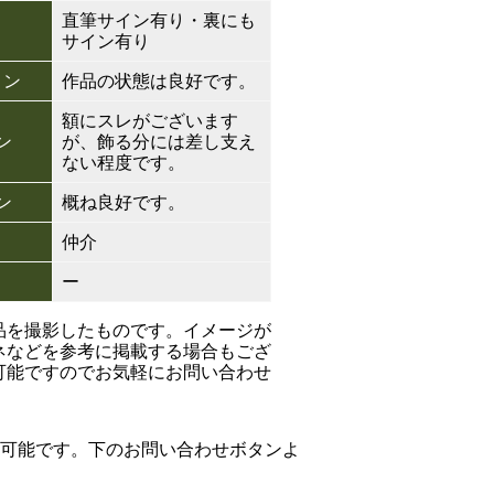
直筆サイン有り・裏にも
サイン有り
ョン
作品の状態は良好です。
額にスレがございます
ン
が、飾る分には差し支え
ない程度です。
ン
概ね良好です。
仲介
ー
品を撮影したものです。イメージが
ネなどを参考に掲載する場合もござ
可能ですのでお気軽にお問い合わせ
可能です。下のお問い合わせボタンよ