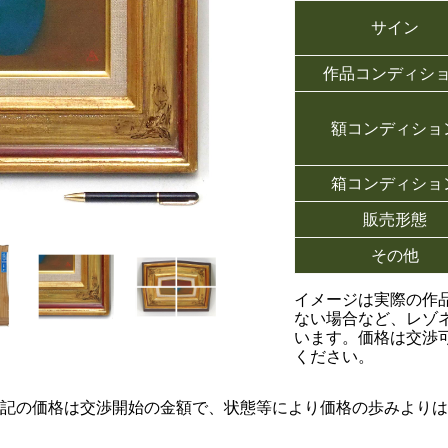
サイン
作品コンディシ
額コンディショ
箱コンディショ
販売形態
その他
イメージは実際の作
ない場合など、レゾ
います。価格は交渉
ください。
記の価格は交渉開始の金額で、状態等により価格の歩みよりは