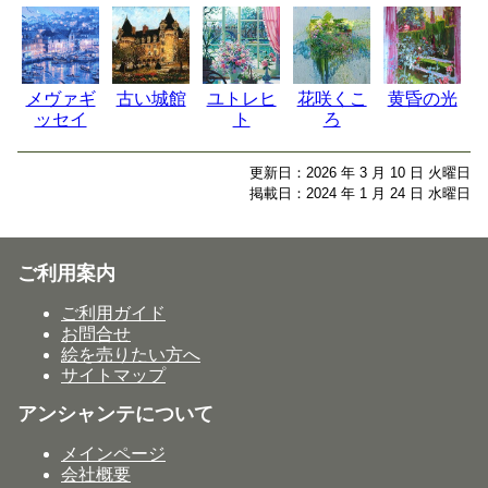
メヴァギ
古い城館
ユトレヒ
花咲くこ
黄昏の光
ッセイ
ト
ろ
更新日：2026 年 3 月 10 日 火曜日
掲載日：2024 年 1 月 24 日 水曜日
ご利用案内
ご利用ガイド
お問合せ
絵を売りたい方へ
サイトマップ
アンシャンテについて
メインページ
会社概要