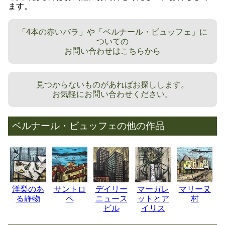
ます。
「4本の赤いバラ」や「ベルナール・ビュッフェ」に
ついての
お問い合わせはこちらから
見つからないものがあればお探しします。
お気軽にお問い合わせください。
ベルナール・ビュッフェの他の作品
洋梨のあ
サントロ
デイリー
マーガレ
マリーヌ
る静物
ペ
ニュース
ットとア
村
ビル
イリス