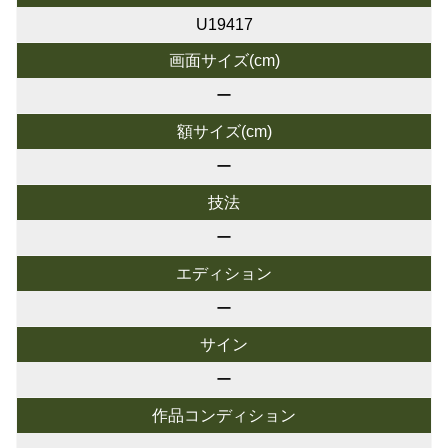
U19417
画面サイズ(cm)
ー
額サイズ(cm)
ー
技法
ー
エディション
ー
サイン
ー
作品コンディション