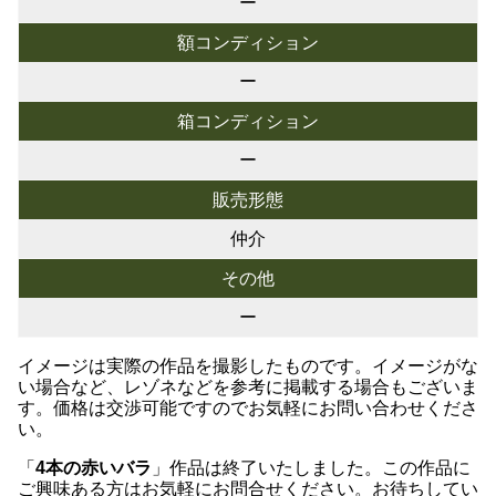
ー
額コンディション
ー
箱コンディション
ー
販売形態
仲介
その他
ー
イメージは実際の作品を撮影したものです。イメージがな
い場合など、レゾネなどを参考に掲載する場合もございま
す。価格は交渉可能ですのでお気軽にお問い合わせくださ
い。
「
4本の赤いバラ
」作品は終了いたしました。この作品に
ご興味ある方はお気軽にお問合せください。お待ちしてい