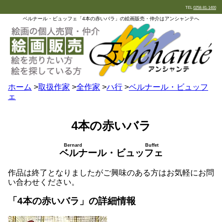
TEL
0258-81-1400
ベルナール・ビュッフェ「4本の赤いバラ」の絵画販売・仲介はアンシャンテへ
ホーム
>
取扱作家
>
全作家
>
ハ行
>
ベルナール・ビュッフ
ェ
4本の赤いバラ
Bernard Buffet
ベルナール・ビュッフェ
作品は終了となりましたがご興味のある方はお気軽にお問
い合わせください。
「4本の赤いバラ」の詳細情報