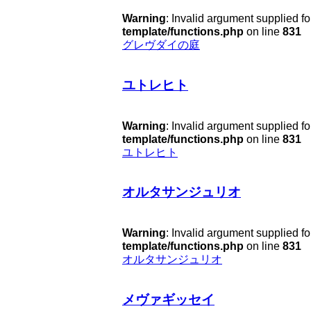
Warning
: Invalid argument supplied fo
template/functions.php
on line
831
グレヴダイの庭
ユトレヒト
Warning
: Invalid argument supplied fo
template/functions.php
on line
831
ユトレヒト
オルタサンジュリオ
Warning
: Invalid argument supplied fo
template/functions.php
on line
831
オルタサンジュリオ
メヴァギッセイ