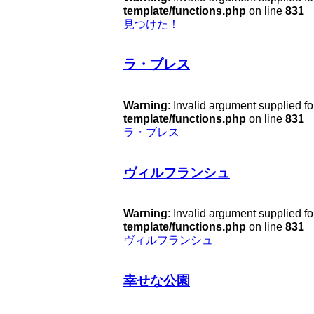
template/functions.php
on line
831
見つけた！
ラ・ブレス
Warning
: Invalid argument supplied fo
template/functions.php
on line
831
ラ・ブレス
ヴィルフランシュ
Warning
: Invalid argument supplied fo
template/functions.php
on line
831
ヴィルフランシュ
幸せな公園