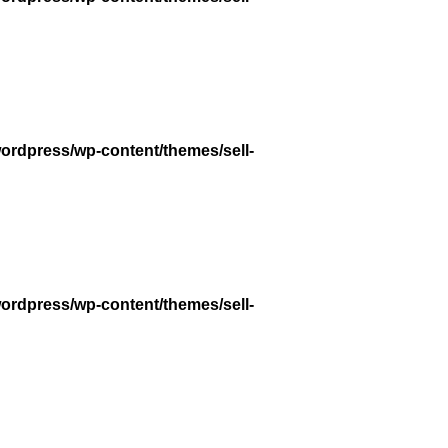
wordpress/wp-content/themes/sell-
wordpress/wp-content/themes/sell-