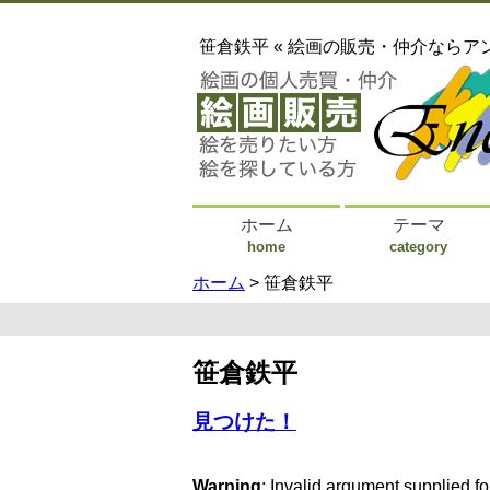
笹倉鉄平 « 絵画の販売・仲介ならア
ホーム
テーマ
home
category
ホーム
> 笹倉鉄平
笹倉鉄平
見つけた！
Warning
: Invalid argument supplied fo