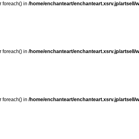
r foreach() in
/home/enchanteart/enchanteart.xsrv.jp/artsell/
r foreach() in
/home/enchanteart/enchanteart.xsrv.jp/artsell/
r foreach() in
/home/enchanteart/enchanteart.xsrv.jp/artsell/