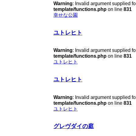
Warning
: Invalid argument supplied fo
template/functions.php
on line
831
幸せな公園
ユトレヒト
Warning
: Invalid argument supplied fo
template/functions.php
on line
831
ユトレヒト
ユトレヒト
Warning
: Invalid argument supplied fo
template/functions.php
on line
831
ユトレヒト
グレヴダイの庭