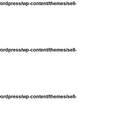
wordpress/wp-content/themes/sell-
wordpress/wp-content/themes/sell-
wordpress/wp-content/themes/sell-