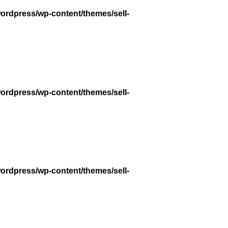
wordpress/wp-content/themes/sell-
wordpress/wp-content/themes/sell-
wordpress/wp-content/themes/sell-