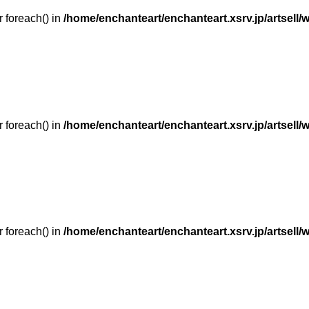
r foreach() in
/home/enchanteart/enchanteart.xsrv.jp/artsell/
r foreach() in
/home/enchanteart/enchanteart.xsrv.jp/artsell/
r foreach() in
/home/enchanteart/enchanteart.xsrv.jp/artsell/