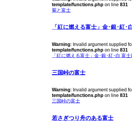
template/functions.php
on line
831
菊と富士
「紅に燃える富士」金･銀･紅･
Warning
: Invalid argument supplied fo
template/functions.php
on line
831
「紅に燃える富士」金･銀･紅･白 富
三国峠の富士
Warning
: Invalid argument supplied fo
template/functions.php
on line
831
三国峠の富士
若さぎつり舟のある富士