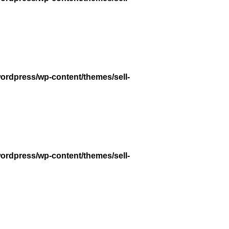
wordpress/wp-content/themes/sell-
wordpress/wp-content/themes/sell-