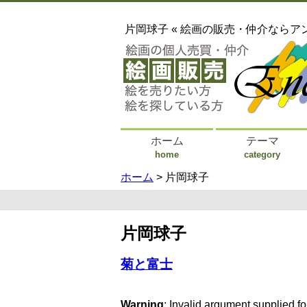
片岡球子 « 絵画の販売・仲介ならア
ホーム
テーマ
home
category
ホーム
> 片岡球子
片岡球子
菊と富士
Warning
: Invalid argument supplied fo