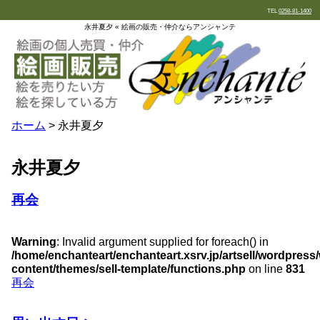
TEL
0258-81-1400
永井夏夕 « 絵画の販売・仲介ならアンシャンテ
ホーム
> 永井夏夕
永井夏夕
再会
Warning
: Invalid argument supplied for foreach() in
/home/enchanteart/enchanteart.xsrv.jp/artsell/wordpress
content/themes/sell-template/functions.php
on line
831
再会