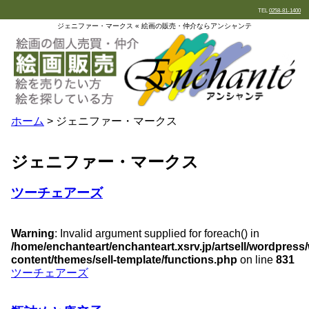
TEL
0258-81-1400
ジェニファー・マークス « 絵画の販売・仲介ならアンシャンテ
ホーム
> ジェニファー・マークス
ジェニファー・マークス
ツーチェアーズ
Warning
: Invalid argument supplied for foreach() in
/home/enchanteart/enchanteart.xsrv.jp/artsell/wordpress
content/themes/sell-template/functions.php
on line
831
ツーチェアーズ