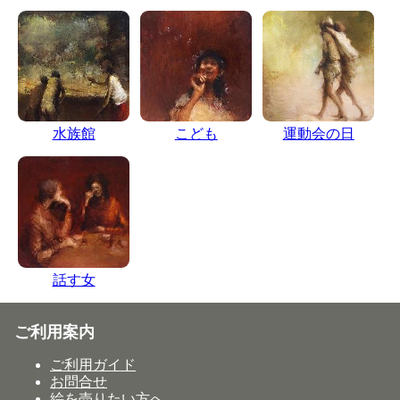
水族館
こども
運動会の日
話す女
ご利用案内
ご利用ガイド
お問合せ
絵を売りたい方へ