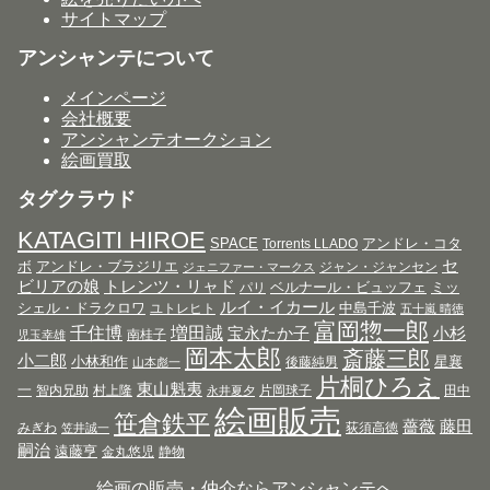
サイトマップ
アンシャンテについて
メインページ
会社概要
アンシャンテオークション
絵画買取
タグクラウド
KATAGITI HIROE
SPACE
アンドレ・コタ
Torrents LLADO
セ
ボ
アンドレ・ブラジリエ
ジャン・ジャンセン
ジェニファー・マークス
ビリアの娘
トレンツ・リャド
ベルナール・ビュッフェ
ミッ
パリ
ルイ・イカール
シェル・ドラクロワ
中島千波
ユトレヒト
五十嵐 晴徳
富岡惣一郎
千住博
増田誠
宝永たか子
小杉
南桂子
児玉幸雄
岡本太郎
斎藤三郎
小二郎
小林和作
星襄
後藤純男
山本彪一
片桐ひろえ
東山魁夷
一
智内兄助
村上隆
片岡球子
田中
永井夏夕
絵画販売
笹倉鉄平
薔薇
藤田
みぎわ
荻須高徳
笠井誠一
嗣治
遠藤亨
金丸悠児
静物
絵画の販売・仲介ならアンシャンテ
へ