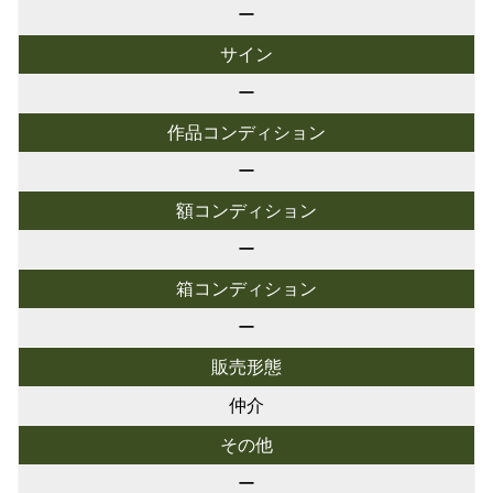
ー
サイン
ー
作品コンディション
ー
額コンディション
ー
箱コンディション
ー
販売形態
仲介
その他
ー