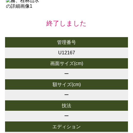
終了しました
管理番号
U12167
画面サイズ(cm)
ー
額サイズ(cm)
ー
技法
ー
エディション