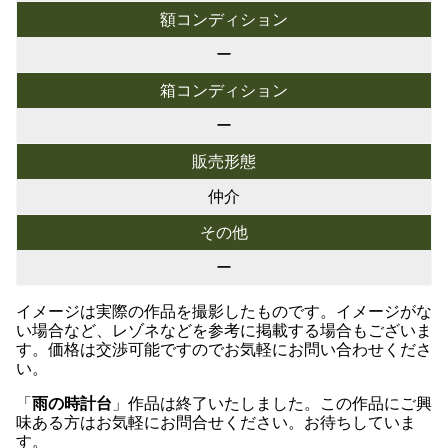
額コンディション
ー
箱コンディション
ー
販売形態
仲介
その他
ー
イメージは実際の作品を撮影したものです。イメージがな
い場合など、レゾネなどを参考に掲載する場合もございま
す。価格は交渉可能ですのでお気軽にお問い合わせくださ
い。
「
雨の時計台
」作品は終了いたしました。この作品にご興
味ある方はお気軽にお問合せください。お待ちしていま
す。