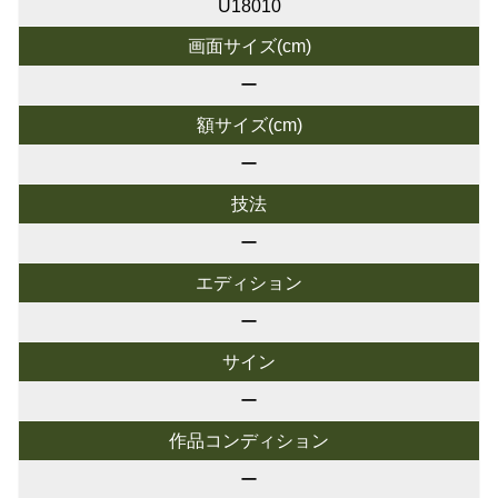
U18010
画面サイズ(cm)
ー
額サイズ(cm)
ー
技法
ー
エディション
ー
サイン
ー
作品コンディション
ー