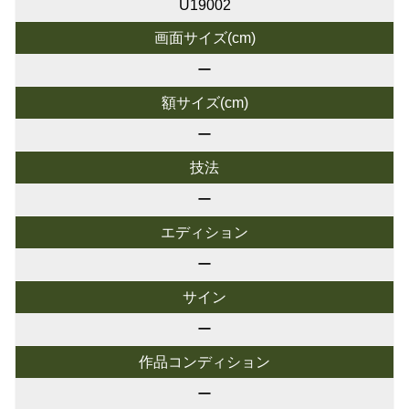
U19002
画面サイズ(cm)
ー
額サイズ(cm)
ー
技法
ー
エディション
ー
サイン
ー
作品コンディション
ー