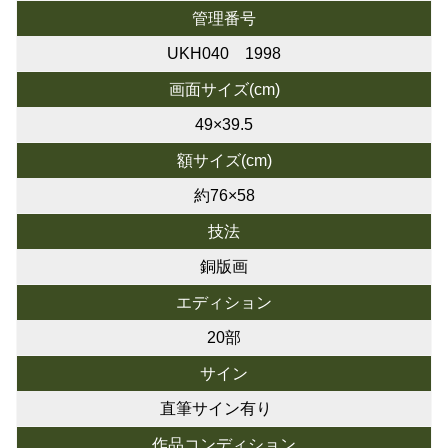
管理番号
UKH040 1998
画面サイズ(cm)
49×39.5
額サイズ(cm)
約76×58
技法
銅版画
エディション
20部
サイン
直筆サイン有り
作品コンディション