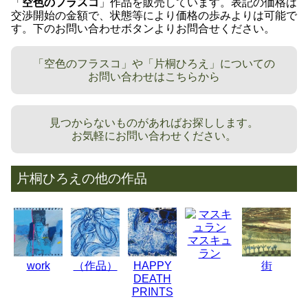
「
空色のフラスコ
」作品を販売しています。表記の価格は
交渉開始の金額で、状態等により価格の歩みよりは可能で
す。下のお問い合わせボタンよりお問合せください。
「空色のフラスコ」や「片桐ひろえ」についての
お問い合わせはこちらから
見つからないものがあればお探しします。
お気軽にお問い合わせください。
片桐ひろえの他の作品
マスキュ
ラン
work
（作品）
HAPPY
街
DEATH
PRINTS