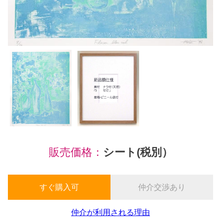
販売価格：
シート(税別）
すぐ購入可
仲介交渉あり
仲介が利用される理由