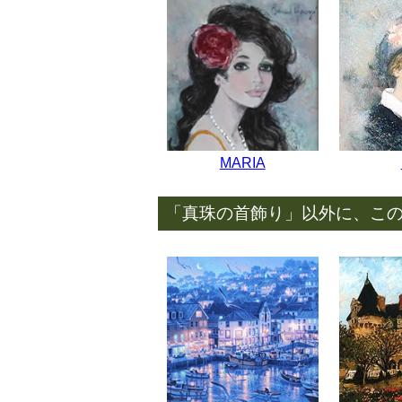
MARIA
「真珠の首飾り」以外に、こ