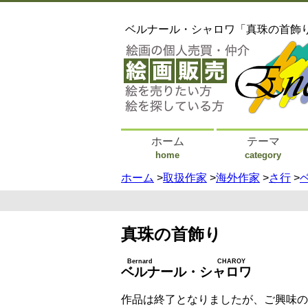
ベルナール・シャロワ「真珠の首飾
ホーム
テーマ
home
category
ホーム
>
取扱作家
>
海外作家
>
さ行
>
真珠の首飾り
Bernard CHAROY
ベルナール・シャロワ
作品は終了となりましたが、ご興味の