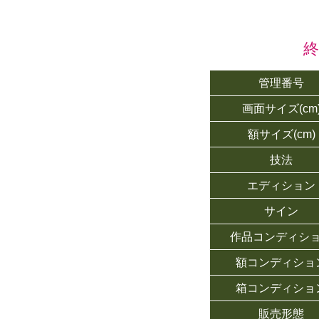
管理番号
画面サイズ(cm
額サイズ(cm)
技法
エディション
サイン
作品コンディシ
額コンディショ
箱コンディショ
販売形態