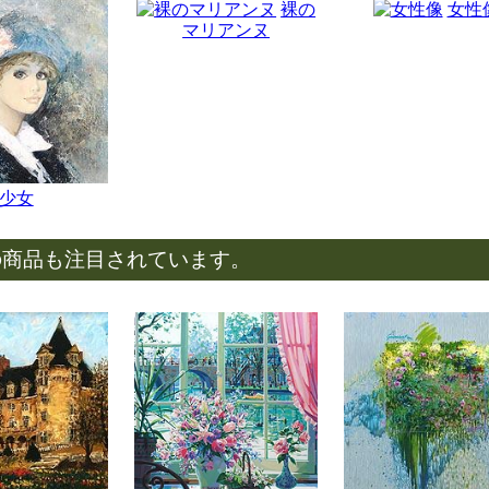
裸の
女性
マリアンヌ
少女
の商品も注目されています。