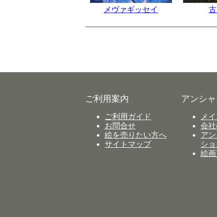
メヴァギッセイ
古
ご利用案内
アンシャ
ご利用ガイド
メイ
お問合せ
会社
絵を売りたい方へ
アン
サイトマップ
ショ
絵画