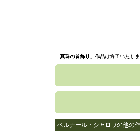
「
真珠の首飾り
」作品は終了いたしま
ベルナール・シャロワの他の