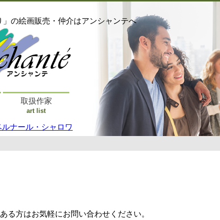
り」の絵画販売・仲介はアンシャンテへ
取扱作家
art list
ベルナール・シャロワ
ある方はお気軽にお問い合わせください。