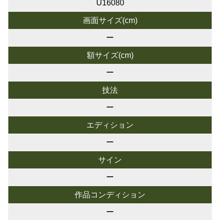
U16080
画面サイズ(cm)
ー
額サイズ(cm)
ー
技法
ー
エディション
ー
サイン
ー
作品コンディション
ー