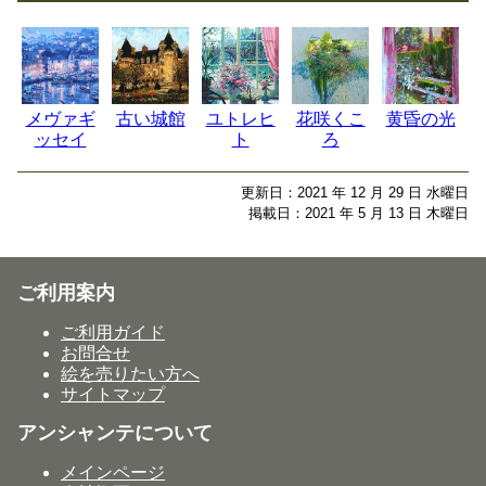
メヴァギ
古い城館
ユトレヒ
花咲くこ
黄昏の光
ッセイ
ト
ろ
更新日：2021 年 12 月 29 日 水曜日
掲載日：2021 年 5 月 13 日 木曜日
ご利用案内
ご利用ガイド
お問合せ
絵を売りたい方へ
サイトマップ
アンシャンテについて
メインページ