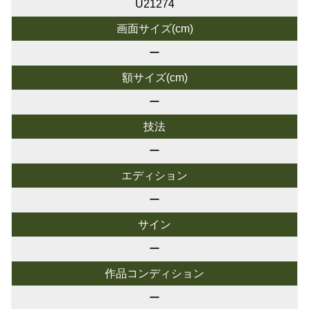
U21274
画面サイズ(cm)
ー
額サイズ(cm)
ー
技法
ー
エディション
ー
サイン
ー
作品コンディション
ー