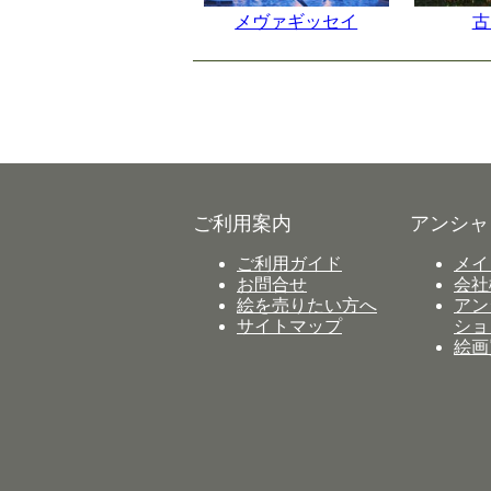
メヴァギッセイ
古
ご利用案内
アンシャ
ご利用ガイド
メイ
お問合せ
会社
絵を売りたい方へ
アン
サイトマップ
ショ
絵画