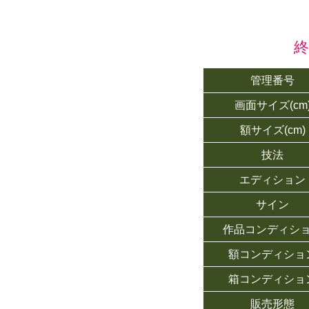
管理番号
画面サイズ(cm
額サイズ(cm)
技法
エディション
サイン
作品コンディシ
額コンディショ
箱コンディショ
販売形態