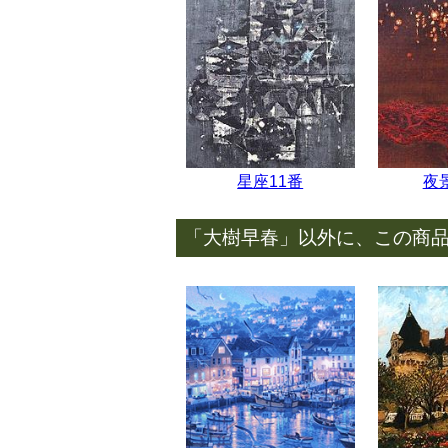
星座11番
夜
「大樹早春」以外に、この商