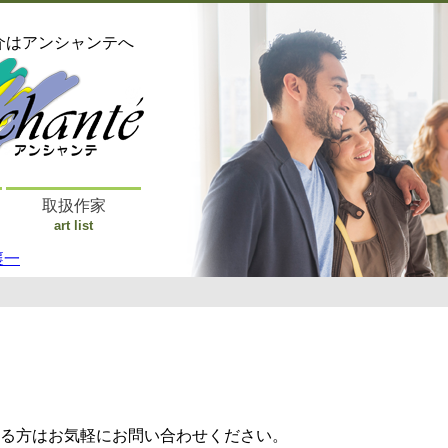
介はアンシャンテへ
取扱作家
art list
襄一
る方はお気軽にお問い合わせください。