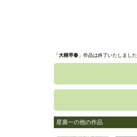
「
大樹早春
」作品は終了いたしまし
星襄一の他の作品