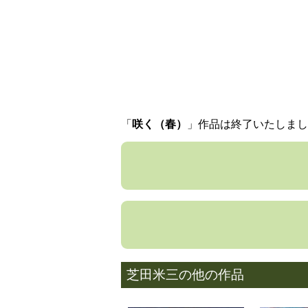
「
咲く（春）
」作品は終了いたしまし
芝田米三の他の作品