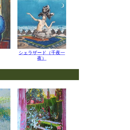
シェラザード（千夜一
夜）