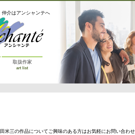
・仲介はアンシャンテへ
取扱作家
art list
田米三の作品についてご興味のある方はお気軽にお問い合わせ