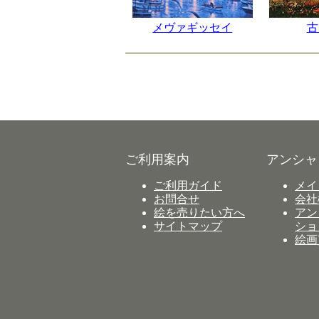
メヴァギッセイ
古
ご利用案内
アンシャ
ご利用ガイド
メイ
お問合せ
会社
絵を売りたい方へ
アン
サイトマップ
ショ
絵画