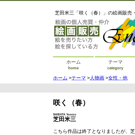
芝田米三「咲く（春）」の絵画販売
ホーム
テーマ
home
category
ホーム
>
テーマ
>
人物画
>
女性・他
咲く（春）
SHIBATA Yonezo
芝田米三
こちら作品は終了となりましたが、芝