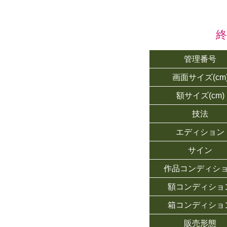
管理番号
画面サイズ(cm
額サイズ(cm)
技法
エディション
サイン
作品コンディシ
額コンディショ
箱コンディショ
販売形態