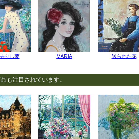
去りし夢
MARIA
送られた花
商品も注目されています。