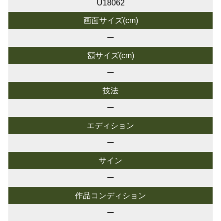
U18062
画面サイズ(cm)
ー
額サイズ(cm)
ー
技法
ー
エディション
ー
サイン
ー
作品コンディション
ー