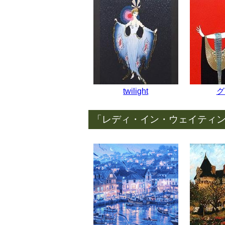
twilight
グ
「レディ・イン・ウェイティ