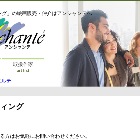
ング」の絵画販売・仲介はアンシャンテへ
取扱作家
art list
エルテ
ティング
る方はお気軽にお問い合わせください。