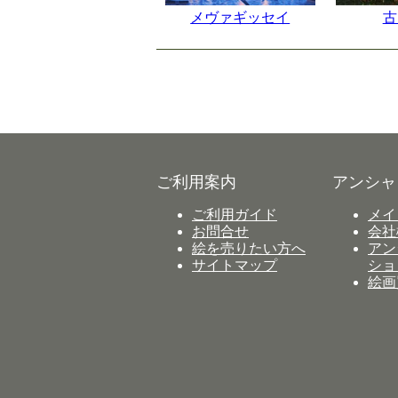
メヴァギッセイ
古
ご利用案内
アンシャ
ご利用ガイド
メイ
お問合せ
会社
絵を売りたい方へ
アン
サイトマップ
ショ
絵画