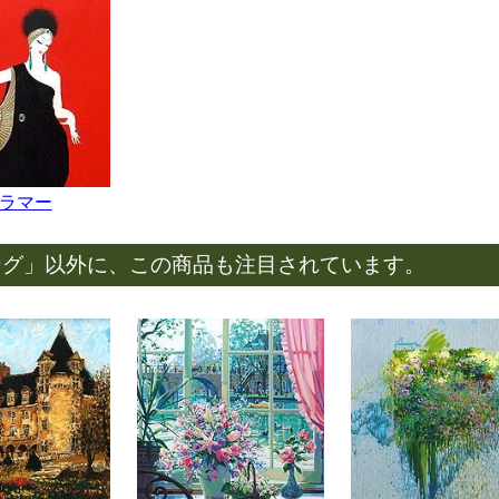
ラマー
ング」以外に、この商品も注目されています。