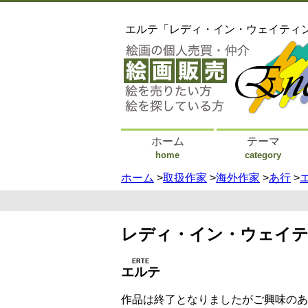
エルテ「レディ・イン・ウェイティ
ホーム
テーマ
home
category
ホーム
>
取扱作家
>
海外作家
>
あ行
>
レディ・イン・ウェイ
ERTE
エルテ
作品は終了となりましたがご興味のあ