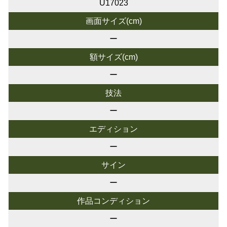
U17023
画面サイズ(cm)
ー
額サイズ(cm)
ー
技法
ー
エディション
ー
サイン
ー
作品コンディション
ー