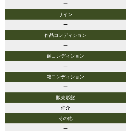
ー
サイン
ー
作品コンディション
ー
額コンディション
ー
箱コンディション
ー
販売形態
仲介
その他
ー