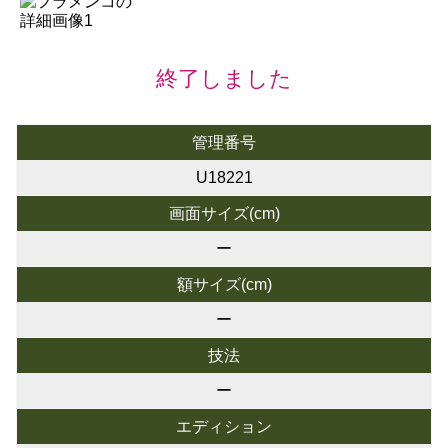
終了しました
管理番号
U18221
画面サイズ(cm)
ー
額サイズ(cm)
ー
技法
ー
エディション