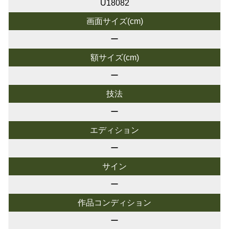
U18082
画面サイズ(cm)
ー
額サイズ(cm)
ー
技法
ー
エディション
ー
サイン
ー
作品コンディション
ー