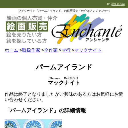
TEL
0258-81-1400
マックナイト「パームアイランド」の絵画販売・仲介はアンシャンテへ
ホーム
>
取扱作家
>
全作家
>
マ行
>
マックナイト
パームアイランド
Thomas McKNIGHT
マックナイト
作品は終了となりましたがご興味のある方はお気軽にお問
い合わせください。
「パームアイランド」の詳細情報