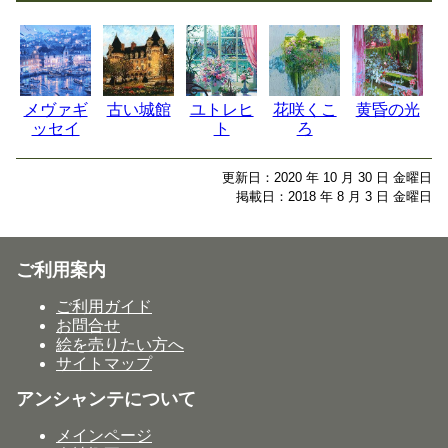
メヴァギ
古い城館
ユトレヒ
花咲くこ
黄昏の光
ッセイ
ト
ろ
更新日：2020 年 10 月 30 日 金曜日
掲載日：2018 年 8 月 3 日 金曜日
ご利用案内
ご利用ガイド
お問合せ
絵を売りたい方へ
サイトマップ
アンシャンテについて
メインページ