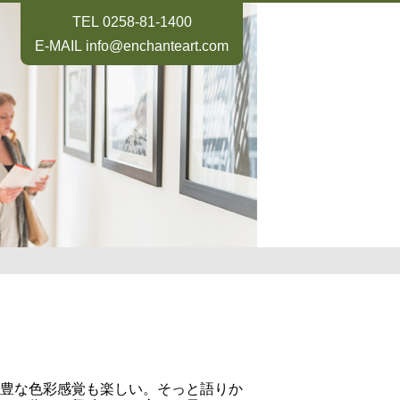
TEL
0258-81-1400
E-MAIL
info@enchanteart.com
豊な色彩感覚も楽しい。そっと語りか