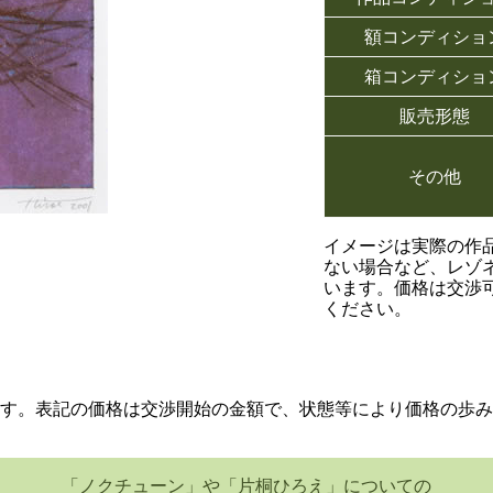
額コンディショ
箱コンディショ
販売形態
その他
イメージは実際の作
ない場合など、レゾ
います。価格は交渉
ください。
す。表記の価格は交渉開始の金額で、状態等により価格の歩み
「ノクチューン」や「片桐ひろえ」についての