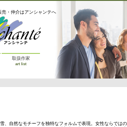
販売・仲介はアンシャンテへ
取扱作家
art list
雪、自然なモチーフを独特なフォルムで表現。女性ならではの