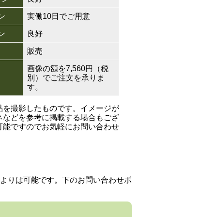
ン
実働10日でご用意
ン
良好
販売
画像の額を7,560円（税
別）でご注文を承りま
す。
品を撮影したものです。イメージが
ネなどを参考に掲載する場合もござ
可能ですのでお気軽にお問い合わせ
よりは可能です。下のお問い合わせボ