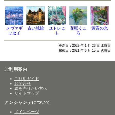
メヴァギ
古い城館
ユトレヒ
花咲くこ
黄昏の光
ッセイ
ト
ろ
更新日：2022 年 1 月 26 日 水曜日
掲載日：2021 年 6 月 15 日 火曜日
ご利用案内
ご利用ガイド
お問合せ
絵を売りたい方へ
サイトマップ
アンシャンテについて
メインページ