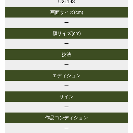
U21193
画面サイズ(cm)
ー
額サイズ(cm)
ー
技法
ー
エディション
ー
サイン
ー
作品コンディション
ー