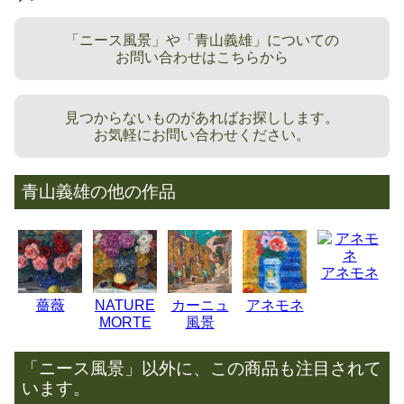
「ニース風景」や「青山義雄」についての
お問い合わせはこちらから
見つからないものがあればお探しします。
お気軽にお問い合わせください。
青山義雄の他の作品
アネモネ
薔薇
NATURE
カーニュ
アネモネ
MORTE
風景
「ニース風景」以外に、この商品も注目されて
います。