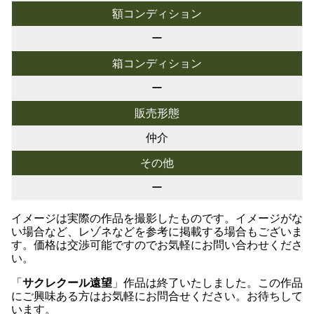
額コンディション
ー
箱コンディション
ー
販売形態
仲介
その他
ー
イメージは実際の作品を撮影したものです。イメージがな
い場合など、レゾネなどを参考に掲載する場合もございま
す。価格は交渉可能ですのでお気軽にお問い合わせくださ
い。
「
サクレクール遠望
」作品は終了いたしました。この作品
にご興味ある方はお気軽にお問合せください。お待ちして
います。