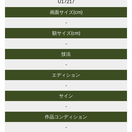
U17217
画面サイズ(cm)
-
額サイズ(cm)
-
技法
-
エディション
-
サイン
-
作品コンディション
-