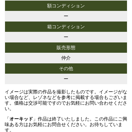
額コンディション
ー
箱コンディション
ー
販売形態
仲介
その他
ー
イメージは実際の作品を撮影したものです。イメージがな
い場合など、レゾネなどを参考に掲載する場合もございま
す。価格は交渉可能ですのでお気軽にお問い合わせくださ
い。
「
オーキッド
」作品は終了いたしました。この作品にご興
味ある方はお気軽にお問合せください。お待ちしていま
す。