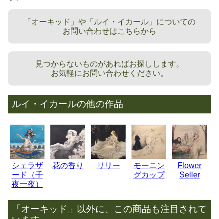
「オーキッド」や「ルイ・イカール」についての
お問い合わせはこちらから
見つからないものがあればお探しします。
お気軽にお問い合わせください。
ルイ・イカールの他の作品
シェラザ
花の香り
リリー
モーニン
Flower
ード（千
グカップ
Seller
夜一夜）
「オーキッド」以外に、この商品も注目されて