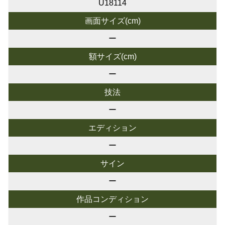
U18114
画面サイズ(cm)
ー
額サイズ(cm)
ー
技法
ー
エディション
ー
サイン
ー
作品コンディション
ー