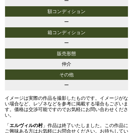
ー
額コンディション
ー
箱コンディション
ー
販売形態
仲介
その他
ー
イメージは実際の作品を撮影したものです。イメージがな
い場合など、レゾネなどを参考に掲載する場合もございま
す。価格は交渉可能ですのでお気軽にお問い合わせくださ
い。
「
エルヴィルの村
」作品は終了いたしました。この作品に
ご興味ある方はお気軽にお問合せください。お待ちしてい