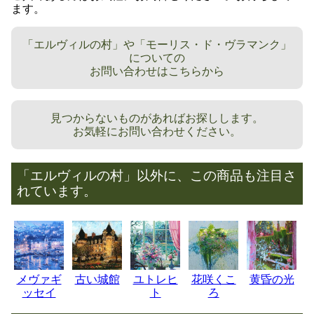
ます。
「エルヴィルの村」や「モーリス・ド・ヴラマンク」
についての
お問い合わせはこちらから
見つからないものがあればお探しします。
お気軽にお問い合わせください。
「エルヴィルの村」以外に、この商品も注目さ
れています。
メヴァギ
古い城館
ユトレヒ
花咲くこ
黄昏の光
ッセイ
ト
ろ