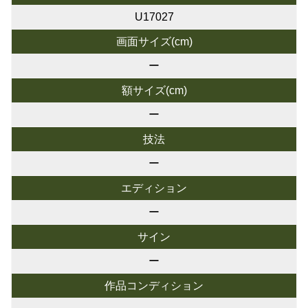
U17027
画面サイズ(cm)
ー
額サイズ(cm)
ー
技法
ー
エディション
ー
サイン
ー
作品コンディション