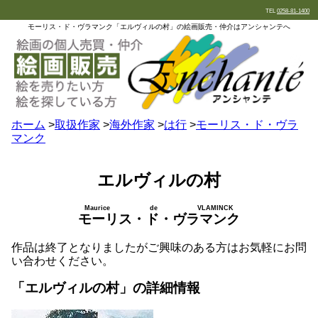
TEL
0258-81-1400
モーリス・ド・ヴラマンク「エルヴィルの村」の絵画販売・仲介はアンシャンテへ
ホーム
>
取扱作家
>
海外作家
>
は行
>
モーリス・ド・ヴラ
マンク
エルヴィルの村
Maurice de VLAMINCK
モーリス・ド・ヴラマンク
作品は終了となりましたがご興味のある方はお気軽にお問
い合わせください。
「エルヴィルの村」の詳細情報