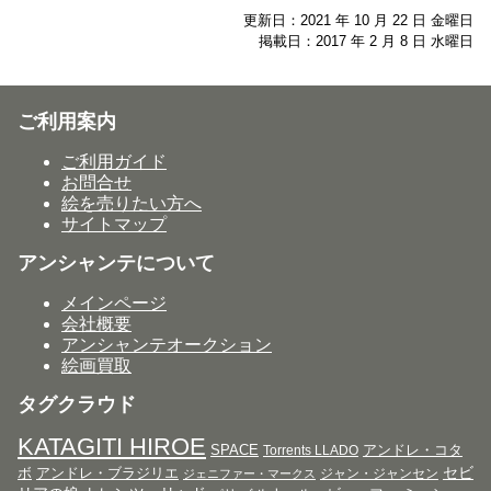
更新日：2021 年 10 月 22 日 金曜日
掲載日：2017 年 2 月 8 日 水曜日
ご利用案内
ご利用ガイド
お問合せ
絵を売りたい方へ
サイトマップ
アンシャンテについて
メインページ
会社概要
アンシャンテオークション
絵画買取
タグクラウド
KATAGITI HIROE
SPACE
アンドレ・コタ
Torrents LLADO
セビ
ボ
アンドレ・ブラジリエ
ジャン・ジャンセン
ジェニファー・マークス