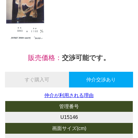
販売価格：
交渉可能です。
すぐ購入可
仲介交渉あり
仲介が利用される理由
管理番号
U15146
画面サイズ(cm)