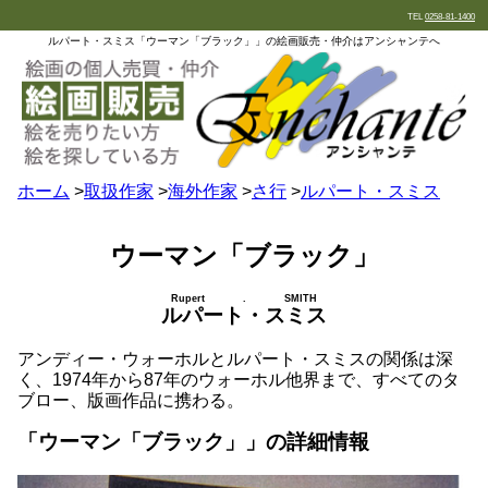
TEL
0258-81-1400
ルパート・スミス「ウーマン「ブラック」」の絵画販売・仲介はアンシャンテへ
ホーム
>
取扱作家
>
海外作家
>
さ行
>
ルパート・スミス
ウーマン「ブラック」
Rupert . SMITH
ルパート・スミス
アンディー・ウォーホルとルパート・スミスの関係は深
く、1974年から87年のウォーホル他界まで、すべてのタ
ブロー、版画作品に携わる。
「ウーマン「ブラック」」の詳細情報