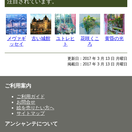
注目されています。
メヴァギ
古い城館
ユトレヒ
花咲くこ
黄昏の光
ッセイ
ト
ろ
更新日：2017 年 3 月 13 日 月曜日
掲載日：2017 年 3 月 13 日 月曜日
ご利用案内
ご利用ガイド
お問合せ
絵を売りたい方へ
サイトマップ
アンシャンテについて