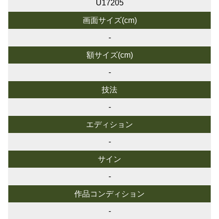
U17205
画面サイズ(cm)
-
額サイズ(cm)
-
技法
-
エディション
-
サイン
-
作品コンディション
-