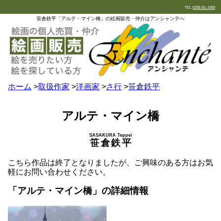
TEL
0258-81-1400
笹倉鉄平「アルテ・マイン橋」の絵画販売・仲介はアンシャンテへ
ホーム
>
取扱作家
>
洋画家
>
さ行
>
笹倉鉄平
アルテ・マイン橋
SASAKURA Teppei
笹倉鉄平
こちら作品は終了となりましたが、ご興味のある方はお気
軽にお問い合わせください。
「アルテ・マイン橋」の詳細情報