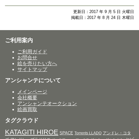
更新日：2017 年 9 月 5 日 火曜日
掲載日：2017 年 8 月 24 日 木曜日
ご利用案内
ご利用ガイド
お問合せ
絵を売りたい方へ
サイトマップ
アンシャンテについて
メインページ
会社概要
アンシャンテオークション
絵画買取
タグクラウド
KATAGITI HIROE
SPACE
アンドレ・コタ
Torrents LLADO