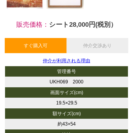
販売価格：
シート28,000円(税別）
すぐ購入可
仲介交渉あり
仲介が利用される理由
管理番号
UKH069 2000
画面サイズ(cm)
19.5×29.5
額サイズ(cm)
約43×54