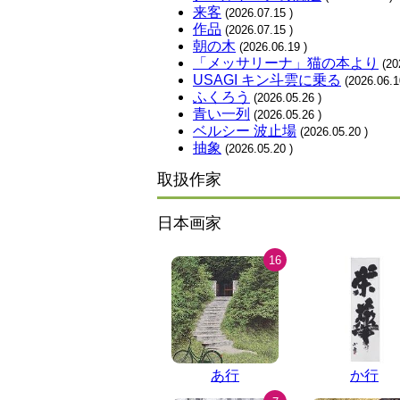
来客
(2026.07.15
)
作品
(2026.07.15
)
朝の木
(2026.06.19
)
「メッサリーナ」猫の本より
(20
USAGI キン斗雲に乗る
(2026.06.
ふくろう
(2026.05.26
)
青い一列
(2026.05.26
)
ベルシー 波止場
(2026.05.20
)
抽象
(2026.05.20
)
取扱作家
日本画家
16
あ行
か行