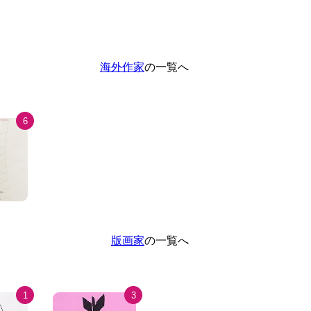
海外作家
の一覧へ
6
版画家
の一覧へ
1
3