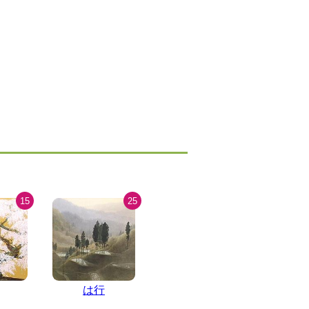
15
25
は行