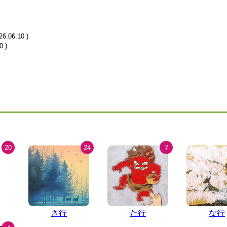
26.06.10
)
10
)
20
24
7
さ行
た行
な行